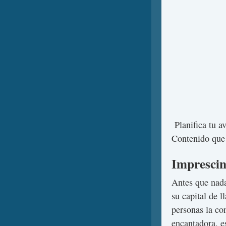
Planifica tu a
Contenido que
Imprescin
Antes que nada
su capital de 
personas la c
encantadora, e