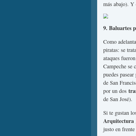
más abajo). Y 
9. Baluartes 
Como adelanta
piratas: se tra
ataques fueron
Campeche se c
puedes pasear 
de San Francis
tr
por un dos
de San José).
Si te gustan l
Arquitectura
justo en frente