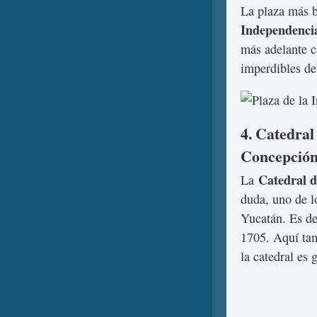
La plaza más 
Independenci
más adelante c
imperdibles d
4. Catedral
Concepció
Catedral d
La
duda, uno de l
Yucatán. Es de 
1705. Aquí tam
la catedral es g