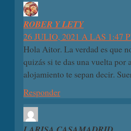
ROBER Y LETY
26 JULIO, 2021 A LAS 1:47 
Hola Aitor. La verdad es que 
quizás si te das una vuelta por 
alojamiento te sepan decir. Sue
Responder
LARISA CASAMADRID