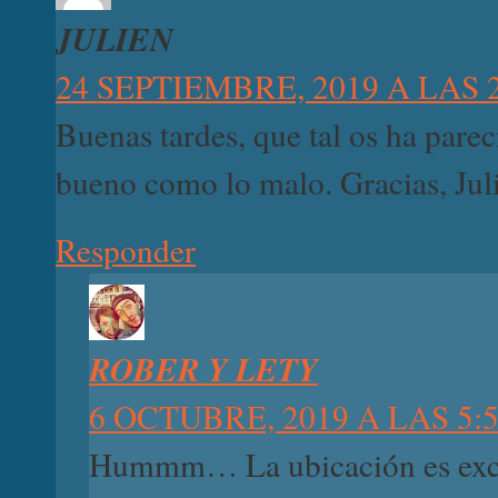
JULIEN
24 SEPTIEMBRE, 2019 A LAS 
Buenas tardes, que tal os ha par
bueno como lo malo. Gracias, Jul
Responder
ROBER Y LETY
6 OCTUBRE, 2019 A LAS 5:
Hummm… La ubicación es excele