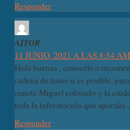
Responder
AITOR
11 JUNIO, 2021 A LAS 8:54 A
Hola buenas , conocéis o recomend
cadena de tours si es posible, para
cenote Miguel colorado y la ciu
toda la información que aportáis ,
Responder