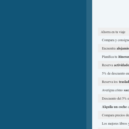
Ahorra en tu viaje
Compara y consig
Encuentra
alojami
Planifica tu
itinera
Reserva
actividade
5% de descuento en
Reserva los
trasla
Averigua cómo
sac
Descuento del 5% 
Alquila un coche
c
Compara precios d
Los mejores libros