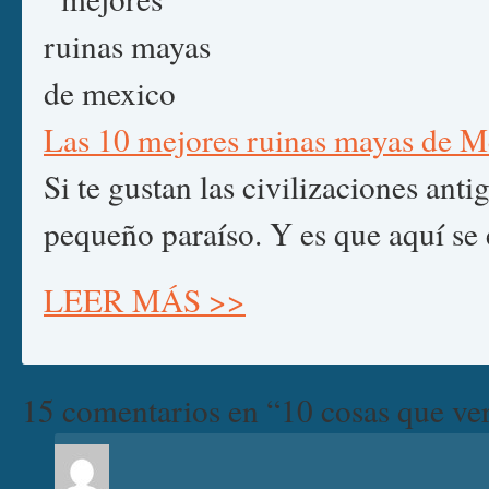
Las 10 mejores ruinas mayas de M
Si te gustan las civilizaciones ant
pequeño paraíso. Y es que aquí se
LEER MÁS >>
15 comentarios en “10 cosas que ve