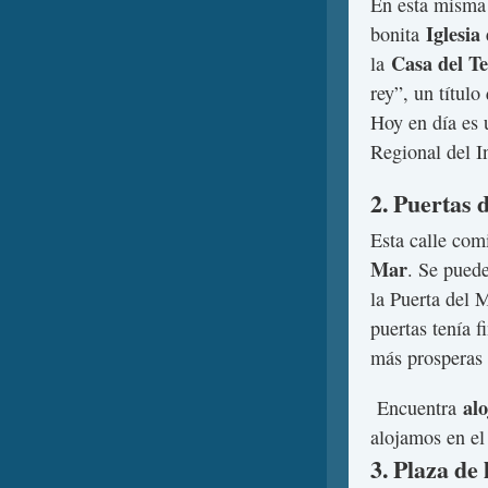
En esta misma 
Iglesia
bonita
Casa del T
la
rey”, un títul
Hoy en día es 
Regional del I
2. Puertas 
Esta calle com
Mar
. Se puede
la Puerta del 
puertas tenía 
más prosperas 
al
Encuentra
alojamos en e
3. Plaza de