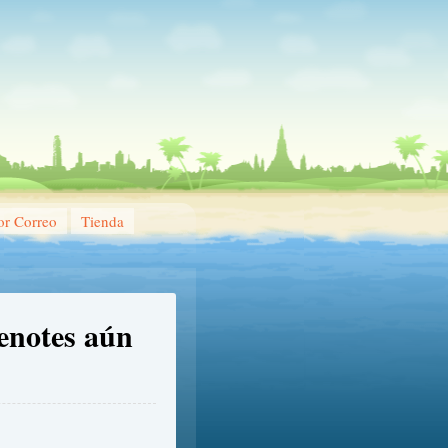
or Correo
Tienda
enotes aún