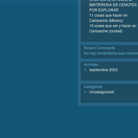
MISTERIOSA DE CENOTES
POR EXPLORAR
11 cosas que hacer en
Campeche (México)
10 cosas que ver y hacer en
Campeche (ciudad)
Recent Comments
No hay comentarios que mostrar
Archives
septiembre 2023
Categories
Uncategorized