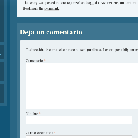
This entry was posted in
Uncategorized
and tagged
CAMPECHE
,
un territori
Bookmark the
permalink
.
Deja un comentario
Tu dirección de correo electrónico no será publicada.
Los campos obligatorio
.
Comentario
*
Nombre
*
Correo electrónico
*