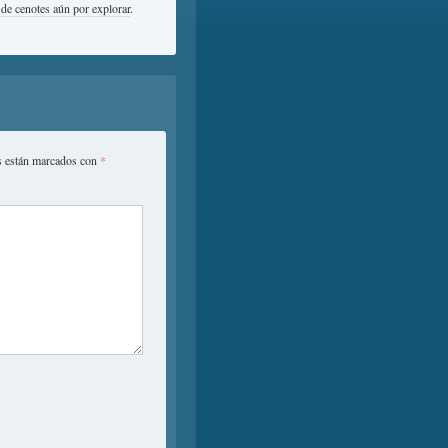
o de cenotes aún por explorar
.
s están marcados con
*